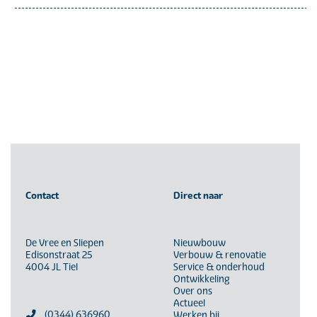
Contact
Direct naar
De Vree en Sliepen
Nieuwbouw
Edisonstraat 25
Verbouw & renovatie
4004 JL Tiel
Service & onderhoud
Ontwikkeling
Over ons
Actueel
(0344) 636960
Werken bij