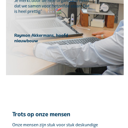
Je merkt door de hele organisatie heen
dat we samen voor hetzelfde staan. Dat
is heel prettig.”
Raymon Akkermans, hoofd
nieuwbouw
Trots op onze mensen
Onze mensen zijn stuk voor stuk deskundige