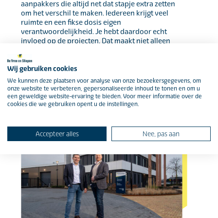
aanpakkers die altijd net dat stapje extra zetten
om het verschil te maken. Iedereen krijgt veel
ruimte en een fikse dosis eigen
verantwoordelijkheid. Je hebt daardoor echt
invloed op de projecten. Dat maakt niet alleen
het werk leuker, het leidt ook tot betere
resultaten. En dat komt natuurlijk ook de klant
ten goede.
Wij gebruiken cookies
We kunnen deze plaatsen voor analyse van onze bezoekersgegevens, om
onze website te verbeteren, gepersonaliseerde inhoud te tonen en om u
een geweldige website-ervaring te bieden. Voor meer informatie over de
cookies die we gebruiken opent u de instellingen.
Accepteer alles
Nee, pas aan