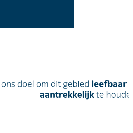
leefbaar 
s ons doel om dit gebied
aantrekkelijk
te houden