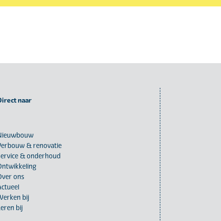
Direct naar
Nieuwbouw
Verbouw & renovatie
Service & onderhoud
Ontwikkeling
Over ons
Actueel
Werken bij
eren bij