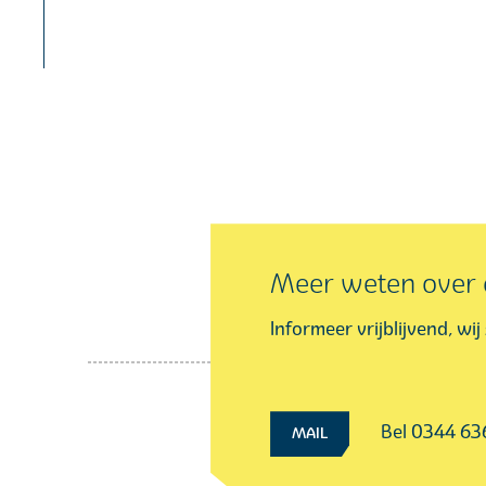
Meer weten over d
Informeer vrijblijvend, wi
Bel 0344 6
MAIL