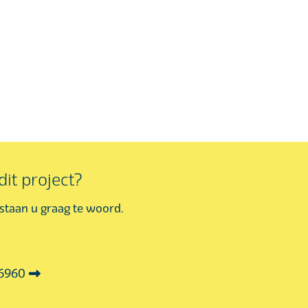
it project?
j staan u graag te woord.
36960