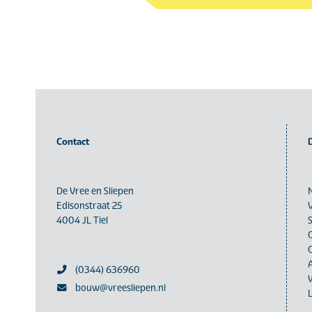
Contact
De Vree en Sliepen
Edisonstraat 25
4004 JL Tiel
(0344) 636960
bouw@vreesliepen.nl
L