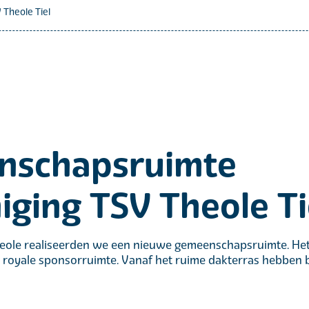
Theole Tiel
nschapsruimte
iging TSV Theole Ti
Theole realiseerden we een nieuwe gemeenschapsruimte. H
royale sponsorruimte. Vanaf het ruime dakterras hebben b