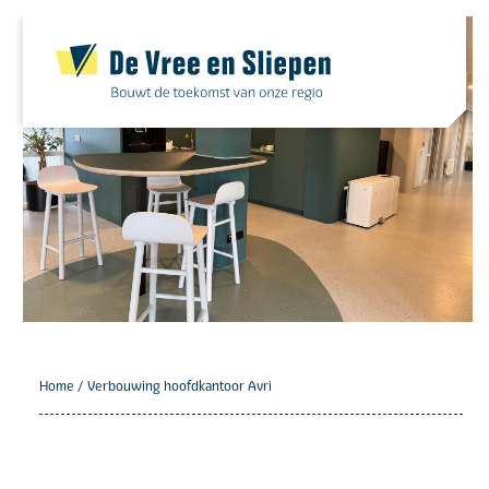
Skip
to
content
Home
/
Verbouwing hoofdkantoor Avri