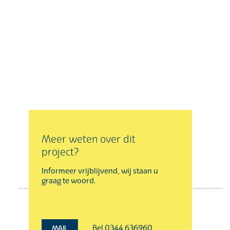
Meer weten over dit
project?
Informeer vrijblijvend, wij staan u
graag te woord.
Bel 0344 636960
MAIL