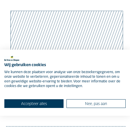
“Het is ons doel om
Wij gebruiken cookies
We kunnen deze plaatsen voor analyse van onze bezoekersgegevens, om
leefbaar
dit gebied
onze website te verbeteren, gepersonaliseerde inhoud te tonen en om u
een geweldige website-ervaring te bieden. Voor meer informatie over de
cookies die we gebruiken opent u de instellingen.
en aantrekkelijk
te
Accepteer alles
Nee, pas aan
houden.”