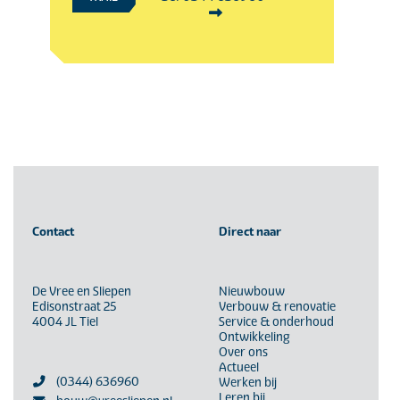
Contact
Direct naar
De Vree en Sliepen
Nieuwbouw
Edisonstraat 25
Verbouw & renovatie
4004 JL Tiel
Service & onderhoud
Ontwikkeling
Over ons
Actueel
(0344) 636960
Werken bij
Leren bij