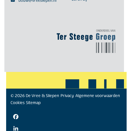
bouw@vreesliepen.nl
© 2026 De Vree & Sliepen
Privacy
Algemene voorwaarden
Cookies
Sitemap
Facebook
LinkedIn