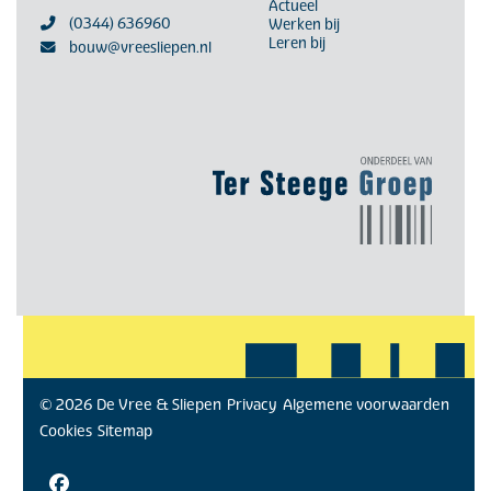
Actueel
(0344) 636960
Werken bij
Leren bij
bouw@vreesliepen.nl
© 2026 De Vree & Sliepen
Privacy
Algemene voorwaarden
Cookies
Sitemap