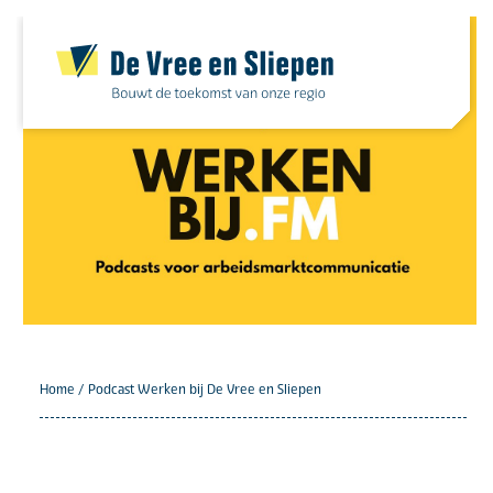
Skip
to
content
Home
/
Podcast Werken bij De Vree en Sliepen