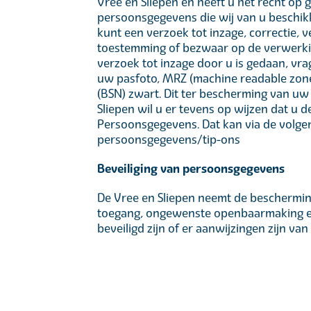
Vree en Sliepen en heeft u het recht op
persoonsgegevens die wij van u beschik
kunt een verzoek tot inzage, correctie,
toestemming of bezwaar op de verwerkin
verzoek tot inzage door u is gedaan, vra
uw pasfoto, MRZ (machine readable zo
(BSN) zwart. Dit ter bescherming van uw
Sliepen wil u er tevens op wijzen dat u d
Persoonsgegevens. Dat kan via de volgen
persoonsgegevens/tip-ons
Beveiliging van persoonsgegevens
De Vree en Sliepen neemt de beschermi
toegang, ongewenste openbaarmaking en 
beveiligd zijn of er aanwijzingen zijn v