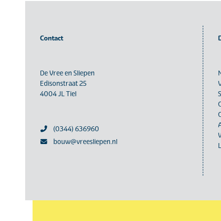
Contact
De Vree en Sliepen
Edisonstraat 25
4004 JL Tiel
(0344) 636960
bouw@vreesliepen.nl
L