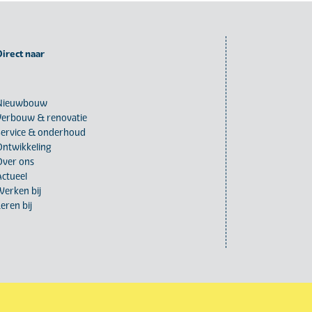
Direct naar
Nieuwbouw
Verbouw & renovatie
Service & onderhoud
Ontwikkeling
Over ons
Actueel
Werken bij
eren bij