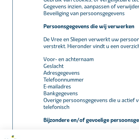
Gegevens inzien, aanpassen of verwijde
Beveiliging van persoonsgegevens
Persoonsgegevens die wij verwerken
De Vree en Sliepen verwerkt uw persoon
verstrekt. Hieronder vindt u een overzi
Voor- en achternaam
Geslacht
Adresgegevens
Telefoonnummer
E-mailadres
Bankgegevens
Overige persoonsgegevens die u actief v
telefonisch
Bijzondere en/of gevoelige persoonsg
Onze website en/of dienst heeft niet de 