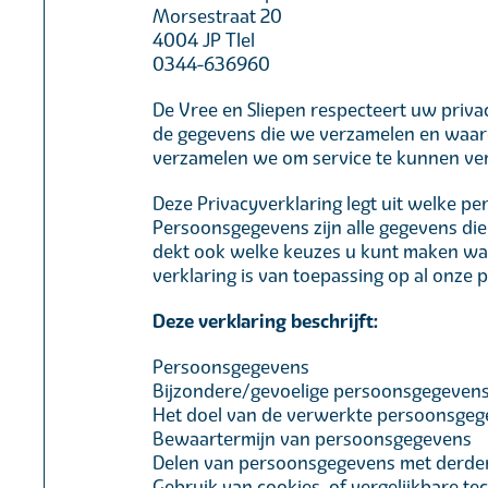
Morsestraat 20
4004 JP TIel
0344-636960
De Vree en Sliepen respecteert uw privac
de gegevens die we verzamelen en waa
verzamelen we om service te kunnen ver
Deze Privacyverklaring legt uit welke pe
Persoonsgegevens zijn alle gegevens die
dekt ook welke keuzes u kunt maken wat
verklaring is van toepassing op al onze 
Deze verklaring beschrijft:
Persoonsgegevens
Bijzondere/gevoelige persoonsgegeven
Het doel van de verwerkte persoonsge
Bewaartermijn van persoonsgegevens
Delen van persoonsgegevens met derde
Gebruik van cookies, of vergelijkbare te