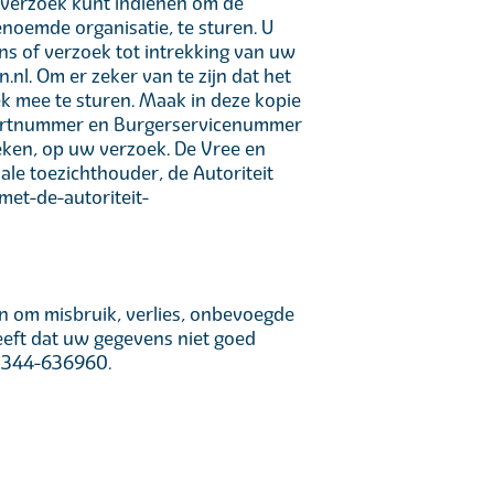
n verzoek kunt indienen om de
noemde organisatie, te sturen. U
ns of verzoek tot intrekking van uw
l. Om er zeker van te zijn dat het
ek mee te sturen. Maak in deze kopie
oortnummer en Burgerservicenummer
eken, op uw verzoek. De Vree en
nale toezichthouder, de Autoriteit
met-de-autoriteit-
 om misbruik, verlies, onbevoegde
eeft dat uw gegevens niet goed
f 0344-636960.