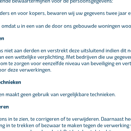
gende bewaartermijnen voor de persoonsgegevens:
ders en voor kopers, bewaren wij uw gegevens twee jaar en 
 omdat u in een van de door ons gebouwde woningen woont,
en
niet aan derden en verstrekt deze uitsluitend indien dit n
 een wettelijke verplichting. Met bedrijven die uw gegev
om te zorgen voor eenzelfde niveau van beveiliging en ver
voor deze verwerkingen.
technieken
 en maakt geen gebruik van vergelijkbare technieken.
eren
s in te zien, te corrigeren of te verwijderen. Daarnaast h
g in te trekken of bezwaar te maken tegen de verwerkin