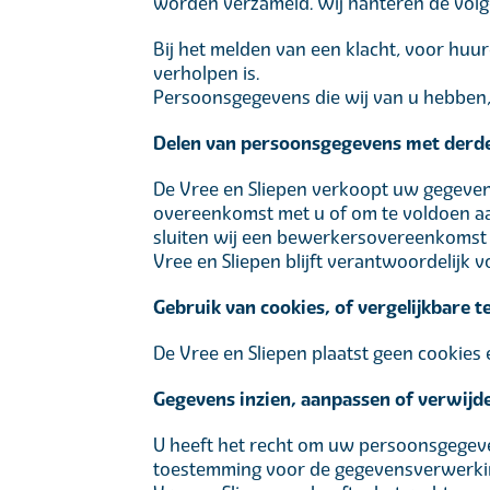
worden verzameld. Wij hanteren de vol
Bij het melden van een klacht, voor huur
verholpen is.
Persoonsgegevens die wij van u hebben,
Delen van persoonsgegevens met derd
De Vree en Sliepen verkoopt uw gegevens 
overeenkomst met u of om te voldoen aan
sluiten wij een bewerkersovereenkomst 
Vree en Sliepen blijft verantwoordelijk 
Gebruik van cookies, of vergelijkbare 
De Vree en Sliepen plaatst geen cookies
Gegevens inzien, aanpassen of verwijd
U heeft het recht om uw persoonsgegeven
toestemming voor de gegevensverwerkin