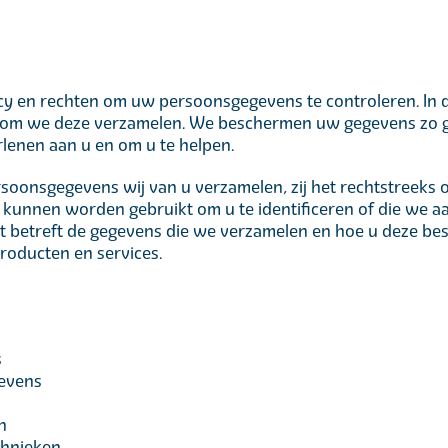
y en rechten om uw persoonsgegevens te controleren. In dez
rom we deze verzamelen. We beschermen uw gegevens zo 
lenen aan u en om u te helpen.
rsoonsgegevens wij van u verzamelen, zij het rechtstreeks of
 kunnen worden gebruikt om u te identificeren of die we a
 betreft de gegevens die we verzamelen en hoe u deze bes
producten en services.
s
gevens
n
chnieken