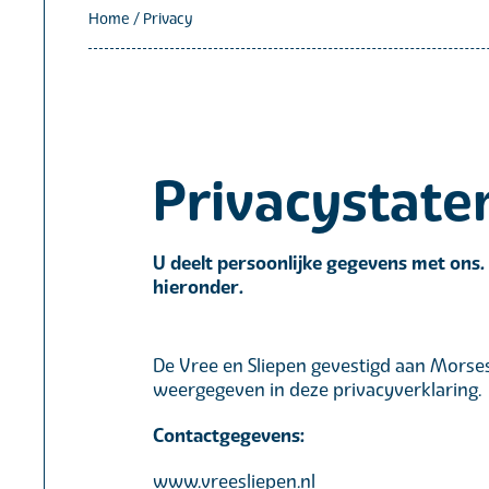
Home
/
Privacy
Privacystat
U deelt persoonlijke gegevens met ons.
hieronder.
De Vree en Sliepen gevestigd aan Morses
weergegeven in deze privacyverklaring.
Contactgegevens:
www.vreesliepen.nl