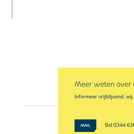
Meer weten over d
Informeer vrijblijvend, wi
Bel 0344 6
MAIL