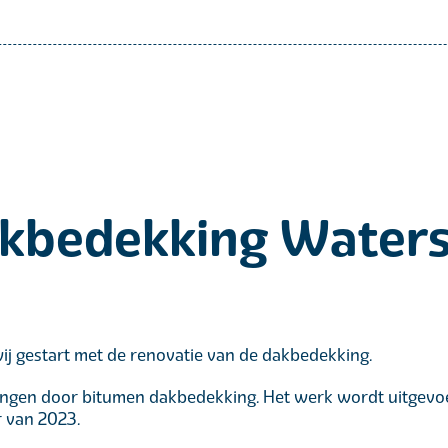
akbedekking Water
wij gestart met de renovatie van de dakbedekking.
en door bitumen dakbedekking. Het werk wordt uitgevoerd 
r van 2023.