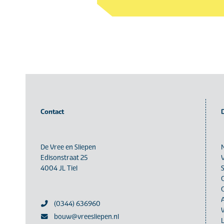
Contact
De Vree en Sliepen
Edisonstraat 25
4004 JL Tiel
(0344) 636960
bouw@vreesliepen.nl
L