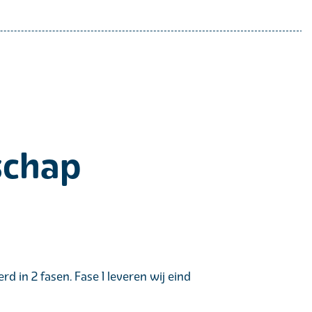
schap
in 2 fasen. Fase 1 leveren wij eind