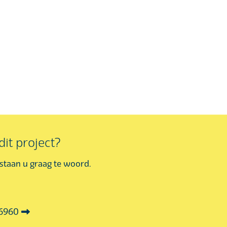
it project?
j staan u graag te woord.
36960