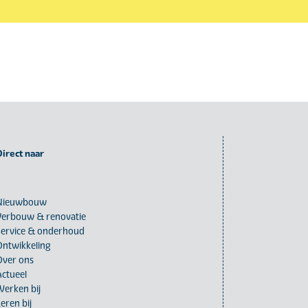
Direct naar
Nieuwbouw
Verbouw & renovatie
Service & onderhoud
Ontwikkeling
Over ons
Actueel
Werken bij
eren bij