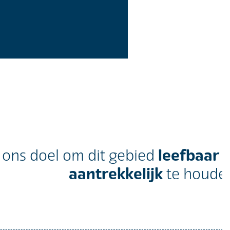
leefbaar 
s ons doel om dit gebied
aantrekkelijk
te houden