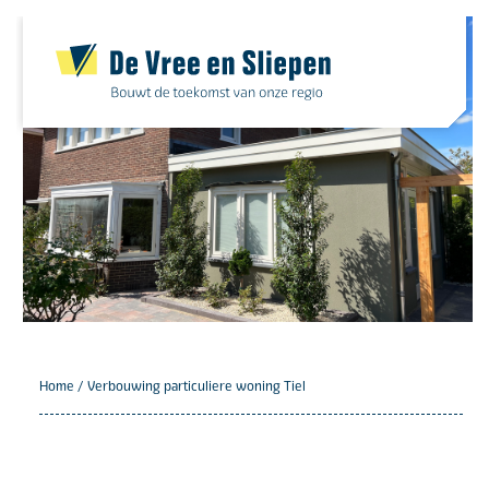
Skip
to
content
Home
/
Verbouwing particuliere woning Tiel