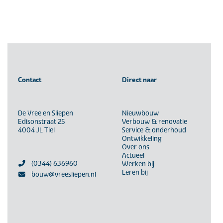
Contact
Direct naar
De Vree en Sliepen
Nieuwbouw
Edisonstraat 25
Verbouw & renovatie
4004 JL Tiel
Service & onderhoud
Ontwikkeling
Over ons
Actueel
(0344) 636960
Werken bij
Leren bij
bouw@vreesliepen.nl