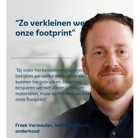
“Zo verkleinen we
onze footprint”
“Bij ieder herbestemmingsproject
bekijken we welke materialen we
kunnen hergebruiken. Daarmee
besparen we niet alleen kostbare
materialen, maar verkleinen we ook
onze footprint.”
Freek Vermeulen, hoofd service &
onderhoud