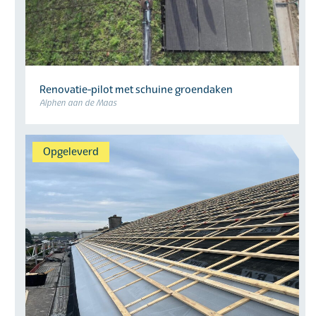
Renovatie-pilot met schuine groendaken
Alphen aan de Maas
Opgeleverd