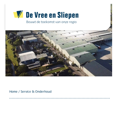
Skip
to
content
Home
/
Service & Onderhoud